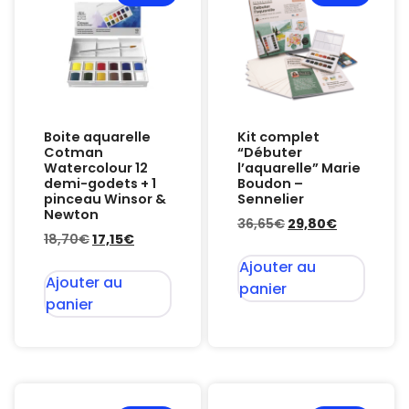
Boite aquarelle
Kit complet
Cotman
“Débuter
Watercolour 12
l’aquarelle” Marie
demi-godets + 1
Boudon –
pinceau Winsor &
Sennelier
Newton
36,65
€
29,80
€
18,70
€
17,15
€
Ajouter au
Ajouter au
panier
panier