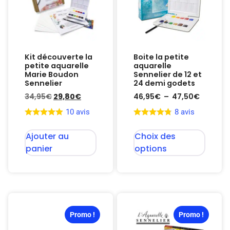
Kit découverte la
Boite la petite
petite aquarelle
aquarelle
Marie Boudon
Sennelier de 12 et
Sennelier
24 demi godets
34,95
€
29,80
€
46,95
€
–
47,50
€
10 avis
8 avis
Ajouter au
Choix des
panier
options
Promo !
Promo !