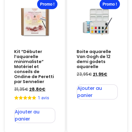
Promo !
Promo !
Kit “Débuter
Boite aquarelle
l’aquarelle
Van Gogh de 12
minimaliste”
demi godets
Matériel et
aquarelle
conseils de
23,95
€
21,95
€
Ondine de Peretti
par Sennelier
Ajouter au
31,35
€
28,80
€
panier
1 avis
Ajouter au
panier