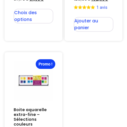
1 avis
Choix des
options
Ajouter au
panier
Promo !
Boite aquarelle
extra-fine –
Sélections
couleurs