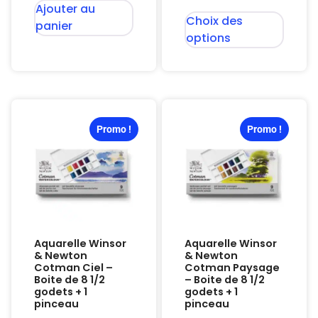
Ajouter au
Choix des
panier
options
Promo !
Promo !
Aquarelle Winsor
Aquarelle Winsor
& Newton
& Newton
Cotman Ciel –
Cotman Paysage
Boite de 8 1/2
– Boite de 8 1/2
godets + 1
godets + 1
pinceau
pinceau