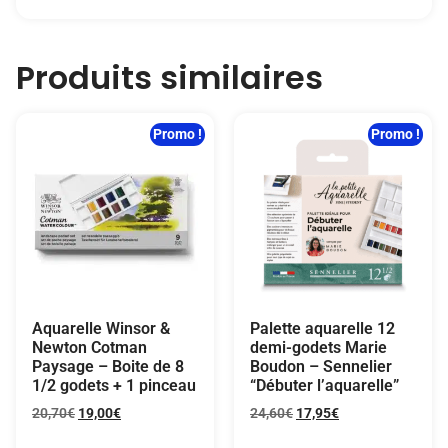
Produits similaires
Promo !
Promo !
Aquarelle Winsor &
Palette aquarelle 12
Newton Cotman
demi-godets Marie
Paysage – Boite de 8
Boudon – Sennelier
1/2 godets + 1 pinceau
“Débuter l’aquarelle”
20,70
€
19,00
€
24,60
€
17,95
€