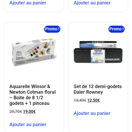
Ajouter au panier
Ajouter au panier
Promo !
Promo !
Aquarelle Winsor &
Set de 12 demi-godets
Newton Cotman floral
Daler Rowney
– Boite de 8 1/2
13,40
€
12,50
€
godets + 1 pinceau
20,70
€
19,00
€
Ajouter au panier
Ajouter au panier