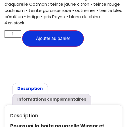
d’aquarelle Cotman : teinte jaune citron • teinte rouge
cadmium • teinte garance rose • outremer • teinte bleu
céruléen • indigo • gris Payne • blanc de chine
4 en stock
Ajouter au panier
Description
Informations complémentaires
Description
Pourquoi la boite aquarelle Winsor et