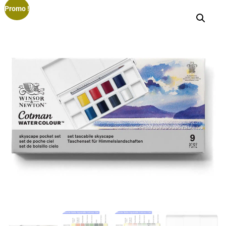
Promo !