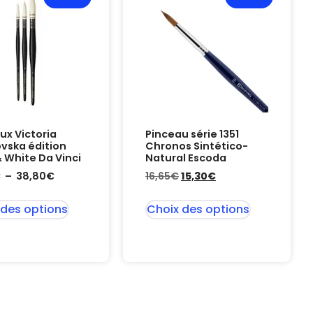
ux Victoria
Pinceau série 1351
vska édition
Chronos Sintético-
& White Da Vinci
Natural Escoda
€
–
38,80
€
16,65
€
15,30
€
 des options
Choix des options