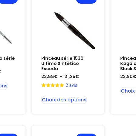
 série
Pinceau série 1530
Pincea
Ultimo Sintético
Kagalo
Escoda
Black 
€
22,88
€
–
31,25
€
22,90
ons
2 avis
Choix
Choix des options