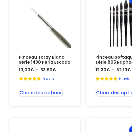
Pinceau Toray Blanc
Pinceau Softaq
série 1430 Perla Escoda
série 805 Rapha
10,00
€
–
33,90
€
12,30
€
–
52,10
€
5 avis
6 avis
Choix des options
Choix des opti