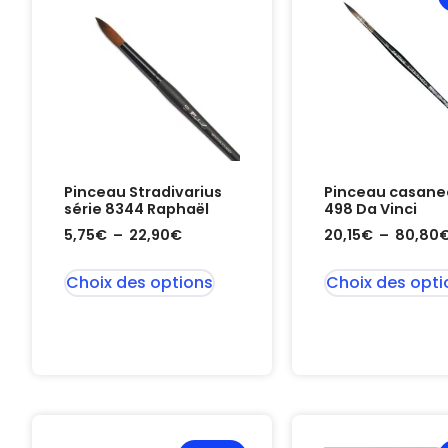
Pinceau Stradivarius
Pinceau casaneo
série 8344 Raphaël
498 Da Vinci
5,75
€
–
22,90
€
20,15
€
–
80,80
Choix des options
Choix des opti