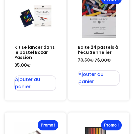
Kit se lancer dans
Boite 24 pastels à
le pastel Bozar
l’écu Sennelier
Passion
79,50
€
76,00
€
35,00
€
Ajouter au
Ajouter au
panier
panier
Promo !
Promo !