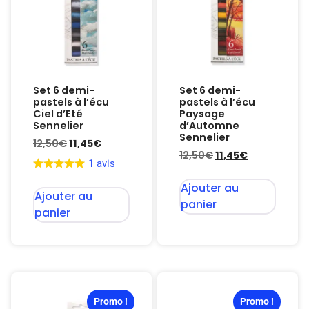
Set 6 demi-
Set 6 demi-
pastels à l’écu
pastels à l’écu
Ciel d’Eté
Paysage
Sennelier
d’Automne
Sennelier
12,50
€
11,45
€
12,50
€
11,45
€
1 avis
Ajouter au
Ajouter au
panier
panier
Promo !
Promo !