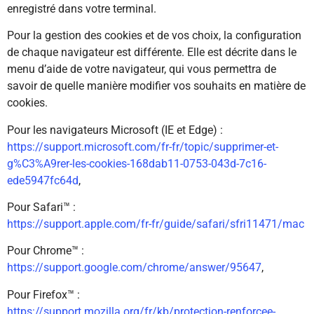
enregistré dans votre terminal.
Pour la gestion des cookies et de vos choix, la configuration
de chaque navigateur est différente. Elle est décrite dans le
menu d’aide de votre navigateur, qui vous permettra de
savoir de quelle manière modifier vos souhaits en matière de
cookies.
Pour les navigateurs Microsoft (IE et Edge) :
https://support.microsoft.com/fr-fr/topic/supprimer-et-
g%C3%A9rer-les-cookies-168dab11-0753-043d-7c16-
ede5947fc64d
,
Pour Safari™ :
https://support.apple.com/fr-fr/guide/safari/sfri11471/mac
Pour Chrome™ :
https://support.google.com/chrome/answer/95647
,
Pour Firefox™ :
https://support.mozilla.org/fr/kb/protection-renforcee-