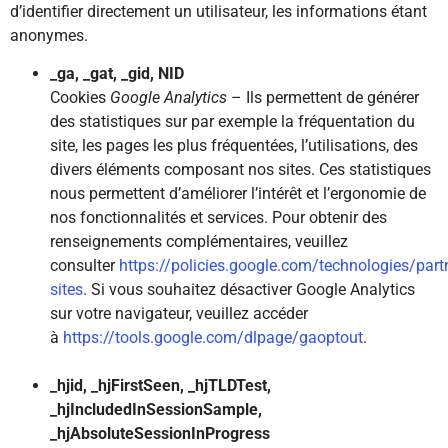
d’identifier directement un utilisateur, les informations étant
anonymes.
_ga, _gat, _gid, NID
Cookies
Google Analytics
– Ils permettent de générer
des statistiques sur par exemple la fréquentation du
site, les pages les plus fréquentées, l’utilisations, des
divers éléments composant nos sites. Ces statistiques
nous permettent d’améliorer l’intérêt et l’ergonomie de
nos fonctionnalités et services. Pour obtenir des
renseignements complémentaires, veuillez
consulter
https://policies.google.com/technologies/part
sites
. Si vous souhaitez désactiver Google Analytics
sur votre navigateur, veuillez accéder
à
https://tools.google.com/dlpage/gaoptout
.
_hjid, _hjFirstSeen, _hjTLDTest,
_hjIncludedInSessionSample,
_hjAbsoluteSessionInProgress