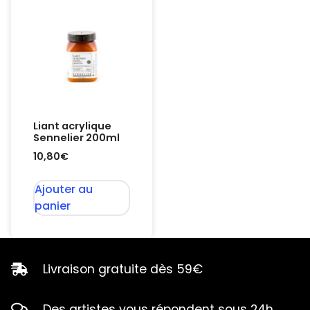
Liant acrylique
Sennelier 200ml
10,80
€
Ajouter au
panier
Livraison gratuite dès 59€
Des artistes vous répondent sous 24h