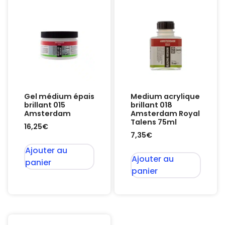
Gel médium épais
Medium acrylique
brillant 015
brillant 018
Amsterdam
Amsterdam Royal
Talens 75ml
16,25
€
7,35
€
Ajouter au
Ajouter au
panier
panier