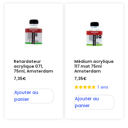
Retardateur
Médium acrylique
acrylique 071,
117 mat 75ml
75ml, Amsterdam
Amsterdam
7,35
€
7,35
€
1 avis
Ajouter au
Ajouter au
panier
panier