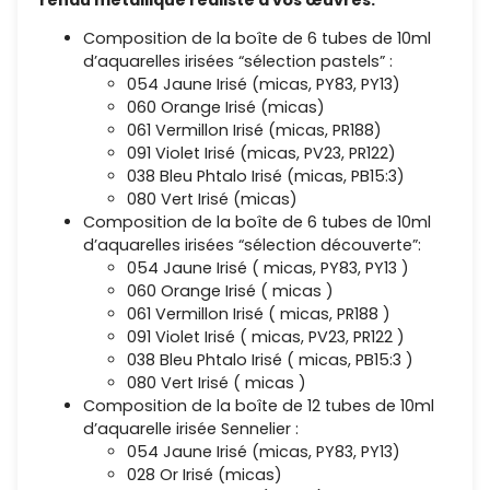
Composition de la boîte de 6 tubes de 10ml
d’aquarelles irisées “sélection pastels” :
054 Jaune Irisé (micas, PY83, PY13)
060 Orange Irisé (micas)
061 Vermillon Irisé (micas, PR188)
091 Violet Irisé (micas, PV23, PR122)
038 Bleu Phtalo Irisé (micas, PB15:3)
080 Vert Irisé (micas)
Composition de la boîte de 6 tubes de 10ml
d’aquarelles irisées “sélection découverte”:
054 Jaune Irisé ( micas, PY83, PY13 )
060 Orange Irisé ( micas )
061 Vermillon Irisé ( micas, PR188 )
091 Violet Irisé ( micas, PV23, PR122 )
038 Bleu Phtalo Irisé ( micas, PB15:3 )
080 Vert Irisé ( micas )
Composition de la boîte de 12 tubes de 10ml
d’aquarelle irisée Sennelier :
054 Jaune Irisé (micas, PY83, PY13)
028 Or Irisé (micas)