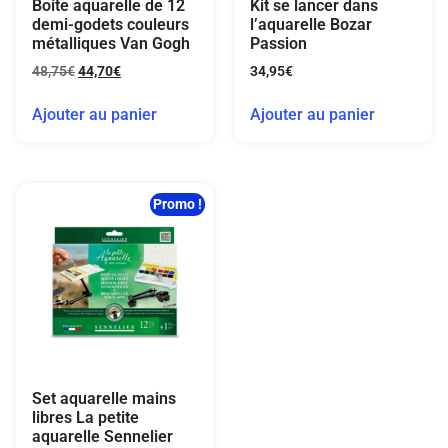
Boite aquarelle de 12
Kit se lancer dans
demi-godets couleurs
l’aquarelle Bozar
métalliques Van Gogh
Passion
48,75
€
44,70
€
34,95
€
Ajouter au panier
Ajouter au panier
Promo !
Set aquarelle mains
libres La petite
aquarelle Sennelier