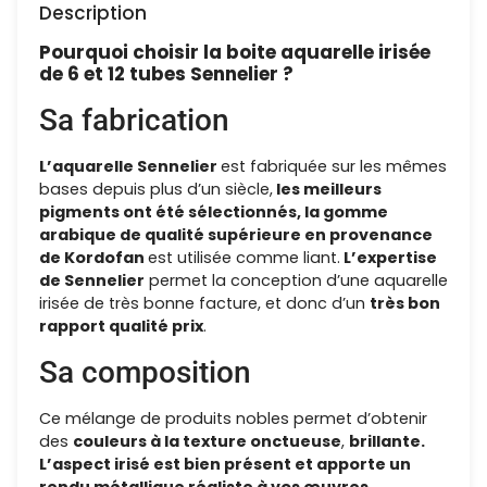
Description
Pourquoi choisir la boite aquarelle irisée
de 6 et 12 tubes Sennelier ?
Sa fabrication
L’aquarelle Sennelier
est fabriquée sur les mêmes
bases depuis plus d’un siècle,
les meilleurs
pigments ont été sélectionnés, la gomme
arabique de qualité supérieure en provenance
de Kordofan
est utilisée comme liant.
L’expertise
de Sennelier
permet la conception d’une aquarelle
irisée de très bonne facture, et donc d’un
très bon
rapport qualité prix
.
Sa composition
Ce mélange de produits nobles permet d’obtenir
des
couleurs à la texture onctueuse
,
brillante.
L’aspect irisé est bien présent et apporte un
rendu métallique réaliste à vos œuvres.