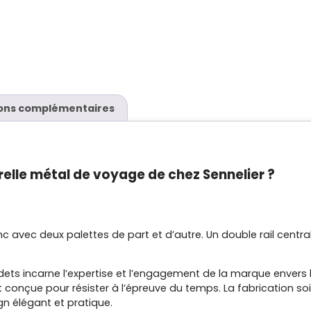
ons complémentaires
elle métal de voyage de chez Sennelier ?
lanc avec deux palettes de part et d’autre. Un double rail cen
odets incarne l’expertise et l’engagement de la marque envers 
t conçue pour résister à l’épreuve du temps. La fabrication so
gn élégant et pratique.