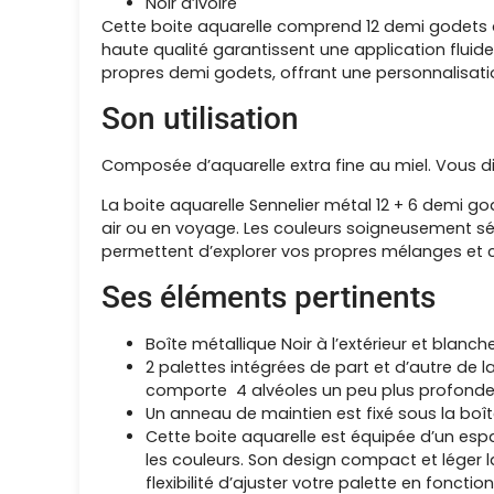
Noir d’Ivoire
Cette boite aquarelle comprend 12 demi godets d’
haute qualité garantissent une application flui
propres demi godets, offrant une personnalisati
Son utilisation
Composée d’aquarelle extra fine au miel. Vous di
La boite aquarelle Sennelier métal 12 + 6 demi gode
air ou en voyage. Les couleurs soigneusement s
permettent d’explorer vos propres mélanges et 
Ses éléments pertinents
Boîte métallique Noir à l’extérieur et blanc
2 palettes intégrées de part et d’autre de
comporte 4 alvéoles un peu plus profonde
Un anneau de maintien est fixé sous la boît
Cette boite aquarelle est équipée d’un es
les couleurs. Son design compact et léger l
flexibilité d’ajuster votre palette en fonctio