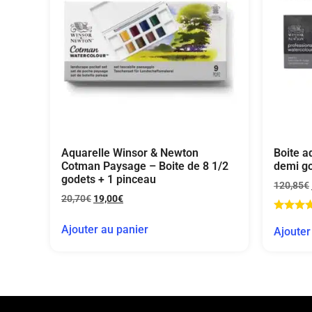
Aquarelle Winsor & Newton
Boite a
Cotman Paysage – Boite de 8 1/2
demi g
godets + 1 pinceau
120,85
€
20,70
€
19,00
€
Ajouter au panier
Ajouter