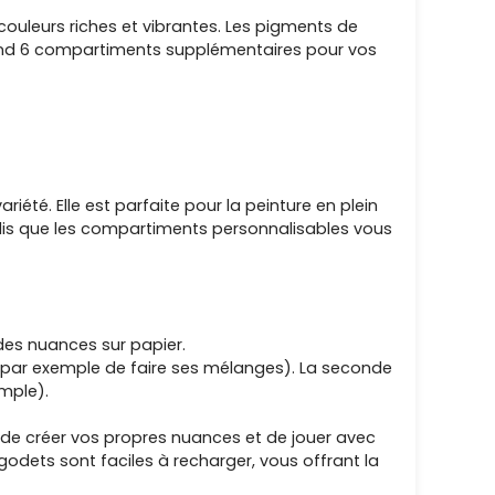
couleurs riches et vibrantes. Les pigments de
prend 6 compartiments supplémentaires pour vos
riété. Elle est parfaite pour la peinture en plein
dis que les compartiments personnalisables vous
 des nuances sur papier.
t par exemple de faire ses mélanges). La seconde
mple).
de créer vos propres nuances et de jouer avec
godets sont faciles à recharger, vous offrant la