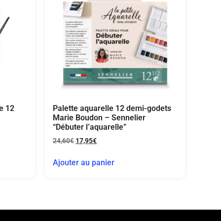
e 12
Palette aquarelle 12 demi-godets
Marie Boudon – Sennelier
“Débuter l’aquarelle”
24,60
€
17,95
€
Ajouter au panier