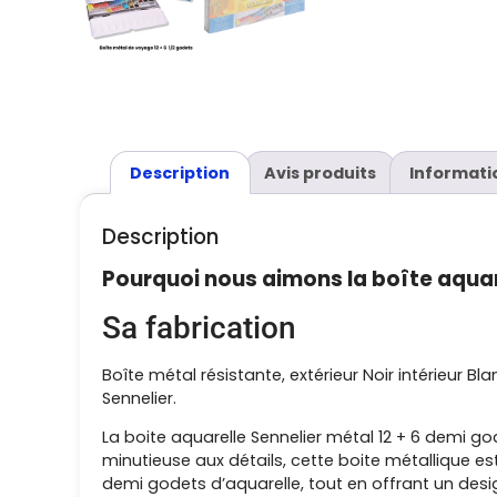
Description
Avis produits
Informati
Description
Pourquoi nous aimons la boîte aquar
Sa fabrication
Boîte métal résistante, extérieur Noir intérieur B
Sennelier.
La boite aquarelle Sennelier métal 12 + 6 demi g
minutieuse aux détails, cette boite métallique es
demi godets d’aquarelle, tout en offrant un desi