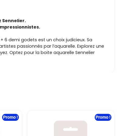
z Sennelier.
 impressionnistes.
 + 6 demi godets est un choix judicieux. Sa
artistes passionnés par l’aquarelle. Explorez une
ez. Optez pour la boite aquarelle Sennelier
Promo !
Promo !