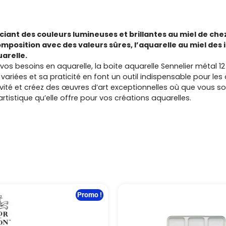
ciant des couleurs lumineuses et brillantes au miel de che
mposition avec des valeurs sûres, l’aquarelle au miel des
arelle.
os besoins en aquarelle, la boite aquarelle Sennelier métal 12
ariées et sa praticité en font un outil indispensable pour les 
ité et créez des œuvres d’art exceptionnelles où que vous soy
rtistique qu’elle offre pour vos créations aquarelles.
Promo !