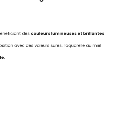
bénéficiant des
couleurs lumineuses et brillantes
tion avec des valeurs sures, l’aquarelle au miel
le
.