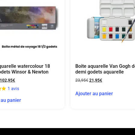
quarelle watercolour 18
Boite aquarelle Van Gogh d
odets Winsor & Newton
demi godets aquarelle
102,95
€
23,95
€
21,95
€
1 avis
Ajouter au panier
 au panier