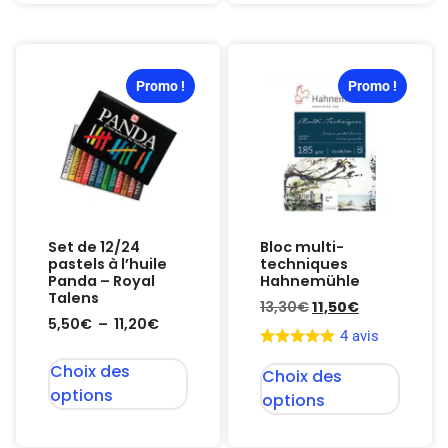
Promo !
Promo !
Set de 12/24
Bloc multi-
pastels à l’huile
techniques
Panda – Royal
Hahnemühle
Talens
13,30
€
11,50
€
5,50
€
–
11,20
€
4 avis
Choix des
Choix des
options
options