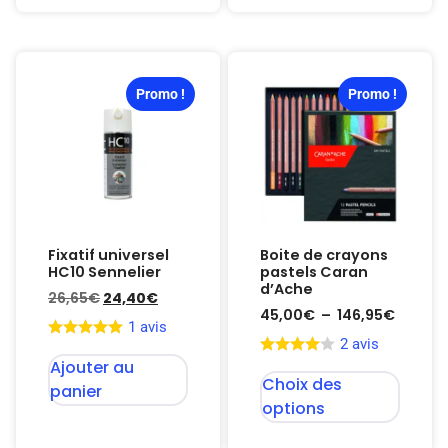
Promo !
Promo !
Fixatif universel
Boite de crayons
HC10 Sennelier
pastels Caran
d’Ache
26,65
€
24,40
€
45,00
€
–
146,95
€
1 avis
2 avis
Ajouter au
Choix des
panier
options