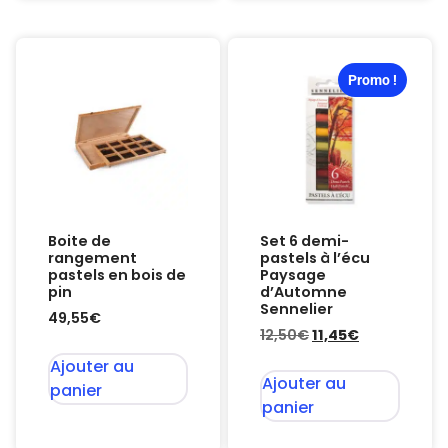
Promo !
Boite de
Set 6 demi-
rangement
pastels à l’écu
pastels en bois de
Paysage
pin
d’Automne
Sennelier
49,55
€
12,50
€
11,45
€
Ajouter au
Ajouter au
panier
panier