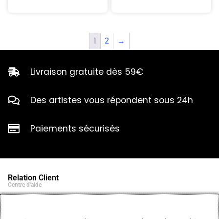
1
2
→
Livraison gratuite dès 59€
Des artistes vous répondent sous 24h
Paiements sécurisés
Relation Client
Centre d'aide
Qui sommes-nous ?
Notre histoire et engagements
Marques partenaires