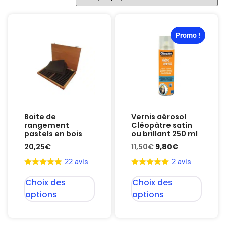
Promo !
Boite de
Vernis aérosol
rangement
Cléopâtre satin
pastels en bois
ou brillant 250 ml
20,25
€
11,50
€
9,80
€
22 avis
2 avis
Choix des
Choix des
options
options