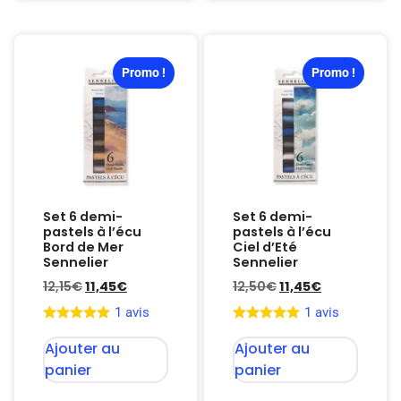
Promo !
Promo !
Set 6 demi-
Set 6 demi-
pastels à l’écu
pastels à l’écu
Bord de Mer
Ciel d’Eté
Sennelier
Sennelier
12,15
€
11,45
€
12,50
€
11,45
€
1 avis
1 avis
Ajouter au
Ajouter au
panier
panier