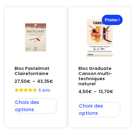
Promo !
Bloc Pastelmat
Bloc Graduate
Clairefontaine
Canson multi-
techniques
27,50
€
–
43,35
€
naturel
6 avis
4,50
€
–
13,70
€
Choix des
Choix des
options
options