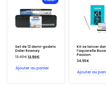
Set de 12 demi-godets
Kit se lancer da
Daler Rowney
l’aquarelle Boza
Passion
13,40
€
12,50
€
34,95
€
Ajouter au panier
Ajouter au pan