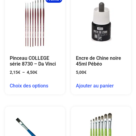
Pinceau COLLEGE
Encre de Chine noire
série 8730 – Da Vinci
45ml Pébéo
2,15
€
–
4,50
€
5,00
€
Choix des options
Ajouter au panier