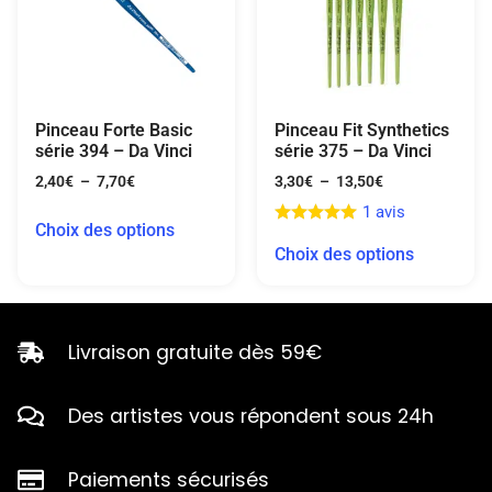
Pinceau Forte Basic
Pinceau Fit Synthetics
série 394 – Da Vinci
série 375 – Da Vinci
2,40
€
–
7,70
€
3,30
€
–
13,50
€
1 avis
Choix des options
Choix des options
Livraison gratuite dès 59€
Des artistes vous répondent sous 24h
Paiements sécurisés