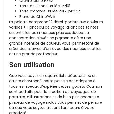
Orchre jaune PY42
Terre de Sienne Brulée PR101
Terre d’ombre Brulée PBr7, pPY42
Blanc de ChinePW5
La palette comprend 12 demi-godets aux couleurs
variées + 1 pinceau de voyage, allant des teintes
essentielles aux nuances plus exotiques. La
concentration élevée en pigments offre une
grande intensité de couleur, vous permettant de
créer des œuvres d’art avec des nuances subtiles
et une grande profondeur.
Son utilisation
Que vous soyez un aquarelliste débutant ou un
artiste chevronné, cette palette est adaptée à
tous les niveaux d’expérience. Les godets Cotman
sont parfaits pour la création de paysages, de
portraits, d’illustrations et de bien plus encore. Le
pinceau de voyage inclus vous permet de peindre
où que vous soyez, laissant libre cours à votre
créativité.