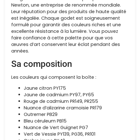
Newton, une entreprise de renommée mondiale.
Leur réputation pour des produits de haute qualité
est inégalée. Chaque godet est soigneusement
formulé pour garantir des couleurs riches et une
excellente résistance à la lumière. Vous pouvez
faire confiance à cette palette pour que vos
œuvres d’art conservent leur éclat pendant des
années.
Sa composition
Les couleurs qui composent la boîte :
Jaune citron PY175
Jaune de cadmium PY97, PY65
Rouge de cadmium PR149, PR255
Nuance d’alizarine cramoisie PR179
Outremer PB29
Bleu céruleum PB15
Nuance de Vert Guignet PG7
Vert de Vessie PY139, PG36, PR101