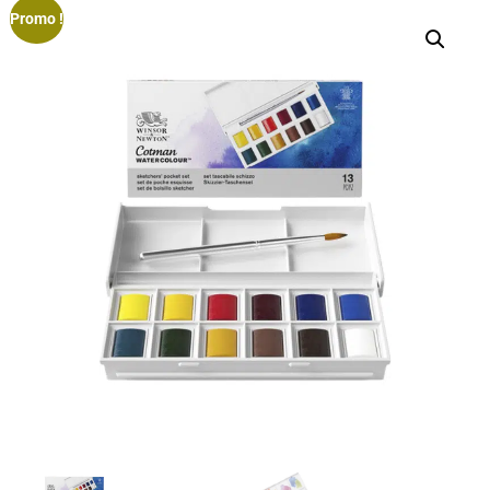
Promo !