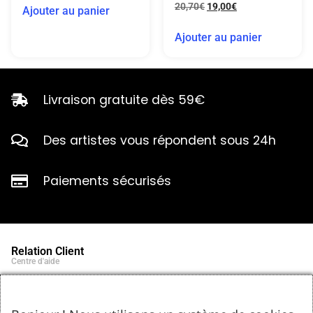
20,70
€
19,00
€
Ajouter au panier
Ajouter au panier
Livraison gratuite dès 59€
Des artistes vous répondent sous 24h
Paiements sécurisés
Relation Client
Centre d'aide
Qui sommes-nous ?
Notre histoire et engagements
Marques partenaires