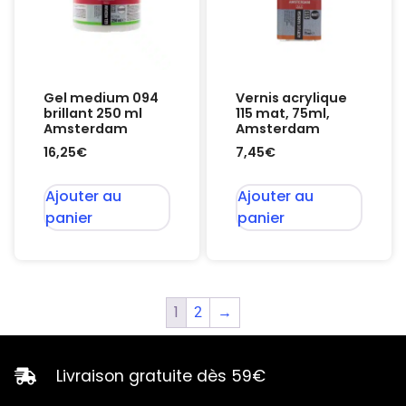
Gel medium 094
Vernis acrylique
brillant 250 ml
115 mat, 75ml,
Amsterdam
Amsterdam
16,25
€
7,45
€
Ajouter au
Ajouter au
panier
panier
1
2
→
Livraison gratuite dès 59€