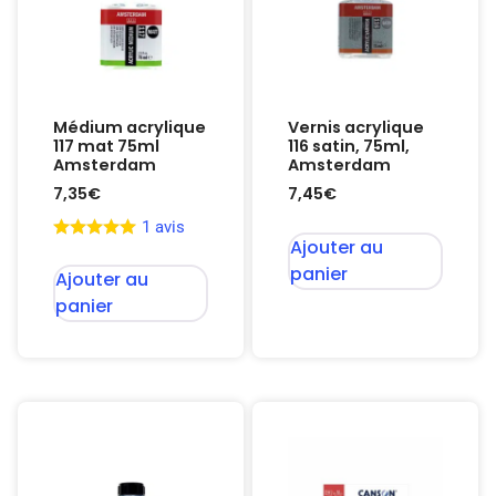
Médium acrylique
Vernis acrylique
117 mat 75ml
116 satin, 75ml,
Amsterdam
Amsterdam
7,35
€
7,45
€
1 avis
Ajouter au
panier
Ajouter au
panier