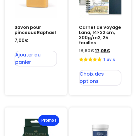
Savon pour
Carnet de voyage
pinceaux Raphaël
Lana, 14×22 cm,
300g/m2, 25
7,00
€
feuilles
18,60
€
17,05
€
Ajouter au
1 avis
panier
Choix des
options
Promo !