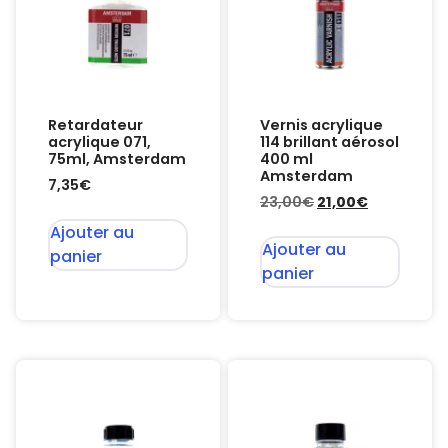
Retardateur
Vernis acrylique
acrylique 071,
114 brillant aérosol
75ml, Amsterdam
400 ml
Amsterdam
7,35
€
23,00
€
21,00
€
Ajouter au
Ajouter au
panier
panier