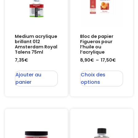
Medium acrylique
Bloc de papier
brillant 012
Figueras pour
Amsterdam Royal
l’huile ou
Talens 75ml
l’acrylique
7,35
€
8,90
€
–
17,50
€
Ajouter au
Choix des
panier
options