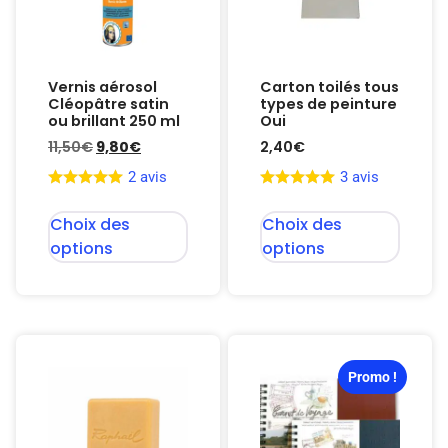
Vernis aérosol
Carton toilés tous
Cléopâtre satin
types de peinture
ou brillant 250 ml
Oui
11,50
€
9,80
€
2,40
€
2 avis
3 avis
Choix des
Choix des
options
options
Promo !