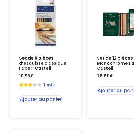
Set de 6 pièces
Set de 12 pièces 
d’esquisse classique
Monochrome Fa
Faber-Castell
Castell
10,95
€
28,80
€
1 avis
Ajouter au pan
Ajouter au panier