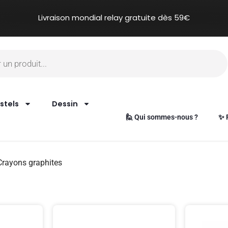
Livraison mondial relay gratuite dès 59€
stels
Dessin
🙋 Qui sommes-nous ?
✨ 
Crayons graphites