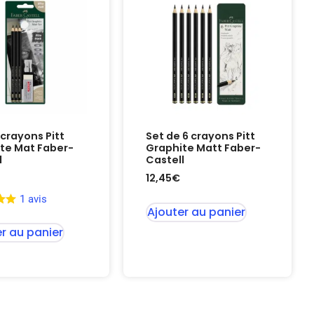
 crayons Pitt
Set de 6 crayons Pitt
te Mat Faber-
Graphite Matt Faber-
l
Castell
12,45
€
1 avis
Ajouter au panier
r au panier