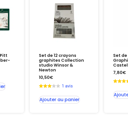
Pitt
Set de 12 crayons
Set de
ber-
graphites Collection
Graphi
studio Winsor &
Castel
Newton
7,80
€
10,50
€
ier
1 avis
Ajoute
Ajouter au panier