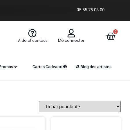
05.55.75.03.00
0
Aide et contact
Me connecter
Promos ✨
Cartes Cadeaux 🎁
🎨 Blog des artistes