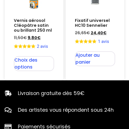
Vernis aérosol
Fixatif universel
Cléopâtre satin
HC10 Sennelier
ou brillant 250 ml
26,65
€
24,40
€
11,50
€
9,80
€
1 avis
2 avis
Ajouter au
Choix des
panier
options
Livraison gratuite dès 59€
Des artistes vous répondent sous 24h
Paiements sécurisés