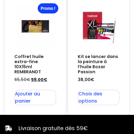
Promo !
Coffret huile
Kit se lancer dans
extra-fine
la peinture à
10X15ml
l’huile Bozar
REMBRANDT
Passion
65,50
€
59,00
€
38,00
€
Ajouter au
Choix des
panier
options
Livraison gratuite dès 59€