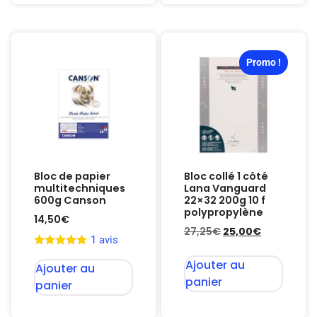
Promo !
Bloc de papier
Bloc collé 1 côté
multitechniques
Lana Vanguard
600g Canson
22×32 200g 10 f
polypropylène
14,50
€
27,25
€
25,00
€
1 avis
Ajouter au
Ajouter au
panier
panier