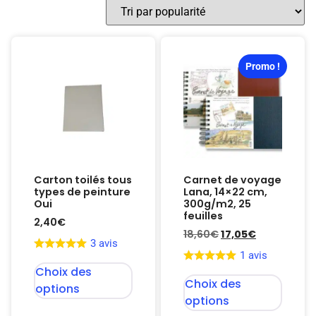
Promo !
Carton toilés tous
Carnet de voyage
types de peinture
Lana, 14×22 cm,
Oui
300g/m2, 25
feuilles
2,40
€
18,60
€
17,05
€
3 avis
1 avis
Choix des
Choix des
options
options