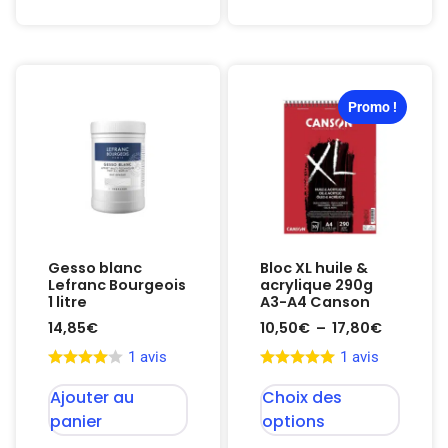
Promo !
Gesso blanc
Bloc XL huile &
Lefranc Bourgeois
acrylique 290g
1 litre
A3-A4 Canson
14,85
€
10,50
€
–
17,80
€
1 avis
1 avis
Ajouter au
Choix des
panier
options