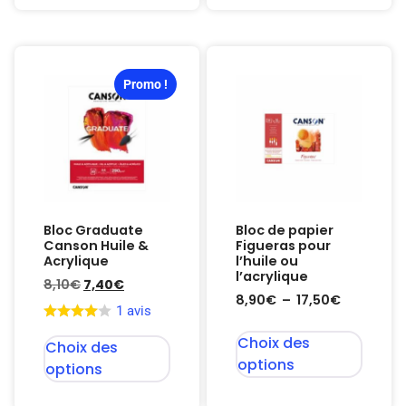
Promo !
Bloc Graduate
Bloc de papier
Canson Huile &
Figueras pour
Acrylique
l’huile ou
l’acrylique
8,10
€
7,40
€
8,90
€
–
17,50
€
1 avis
Choix des
Choix des
options
options