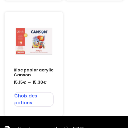
Bloc papier acrylic
Canson
15,15
€
–
15,30
€
Choix des
options