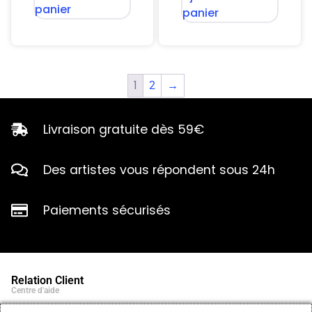
panier
panier
1
2
→
Livraison gratuite dès 59€
Des artistes vous répondent sous 24h
Paiements sécurisés
Relation Client
Centre d'aide
Qui sommes-nous ?