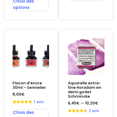
Choix des
options
Flacon d’encre
Aquarelle extra-
30ml – Sennelier
fine Horadam en
demi godet
8,00
€
Schmincke
1 avis
6,45
€
–
10,20
€
2 avis
Choix des