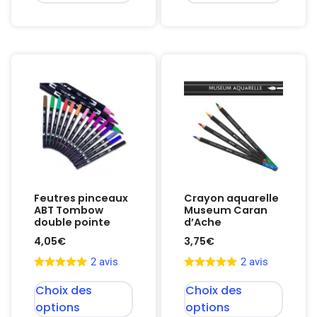
Feutres pinceaux
Crayon aquarelle
ABT Tombow
Museum Caran
double pointe
d’Ache
4,05
€
3,75
€
2 avis
2 avis
Choix des
Choix des
options
options