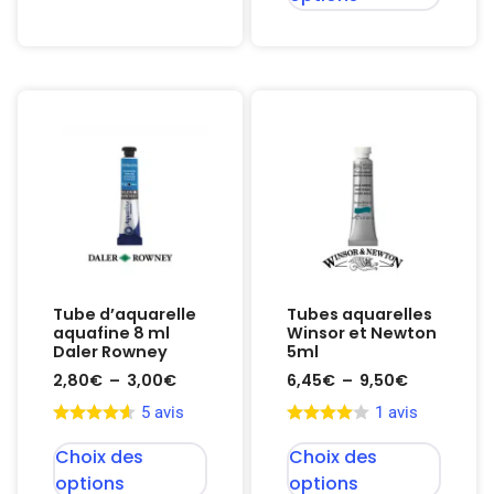
Tube d’aquarelle
Tubes aquarelles
aquafine 8 ml
Winsor et Newton
Daler Rowney
5ml
2,80
€
–
3,00
€
6,45
€
–
9,50
€
5 avis
1 avis
Choix des
Choix des
options
options