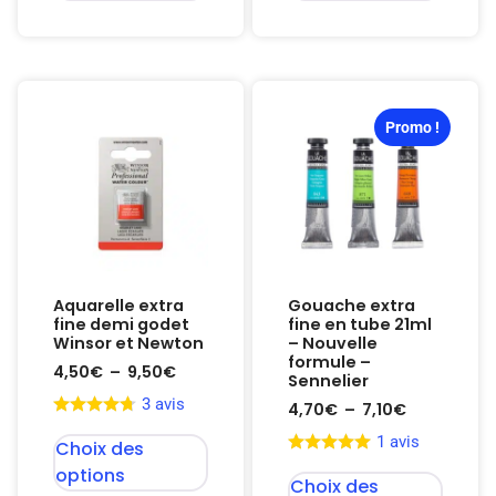
Promo !
Aquarelle extra
Gouache extra
fine demi godet
fine en tube 21ml
Winsor et Newton
– Nouvelle
formule –
4,50
€
–
9,50
€
Sennelier
3 avis
4,70
€
–
7,10
€
1 avis
Choix des
options
Choix des