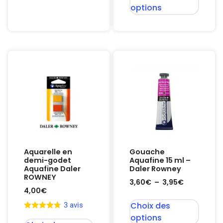
options
Aquarelle en
Gouache
demi-godet
Aquafine 15 ml –
Aquafine Daler
Daler Rowney
ROWNEY
3,60
€
–
3,95
€
4,00
€
Choix des
3 avis
options