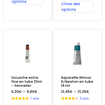
options
Choix des
options
Gouache extra
Aquarelle Winsor
fine en tube 21ml
& Newton en tube
– Sennelier
14 ml
6,20
€
–
9,80
€
12,45
€
–
21,30
€
1 avis
3 avis