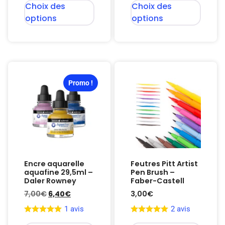
Choix des
Choix des
options
options
Promo !
Encre aquarelle
Feutres Pitt Artist
aquafine 29,5ml –
Pen Brush –
Daler Rowney
Faber-Castell
7,00
€
6,40
€
3,00
€
1 avis
2 avis