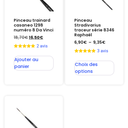
Pinceau trainard
Pinceau
casaneo 1298
Stradivarius
numéro 8 Da Vinci
traceur série 8346
Raphaël
18,70
€
16,50
€
6,90
€
–
9,35
€
2 avis
3 avis
Ajouter au
Choix des
panier
options