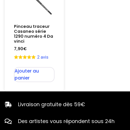
Pinceau traceur
Casaneo série
1290 numéro 4 Da
vinci
7,90
€
2 avis
Ajouter au
panier
Livraison gratuite dès 59€
Des artistes vous répondent sous 24h