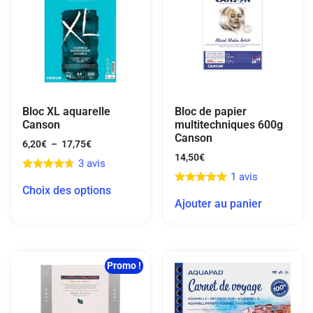
Bloc XL aquarelle
Bloc de papier
Canson
multitechniques 600g
Canson
6,20
€
–
17,75
€
14,50
€
3 avis
1 avis
Choix des options
Ajouter au panier
Promo !