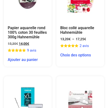
Papier aquarelle rond
Bloc collé aquarelle
100% coton 30 feuilles
Hahnemühle
300g Hahnemühle
13,20
€
–
17,25
€
15,30
€
14,00
€
2 avis
9 avis
Choix des options
Ajouter au panier