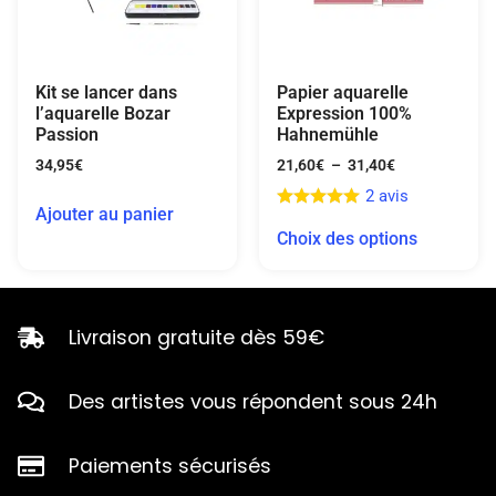
Kit se lancer dans
Papier aquarelle
l’aquarelle Bozar
Expression 100%
Passion
Hahnemühle
34,95
€
21,60
€
–
31,40
€
2 avis
Ajouter au panier
Choix des options
Livraison gratuite dès 59€
Des artistes vous répondent sous 24h
Paiements sécurisés