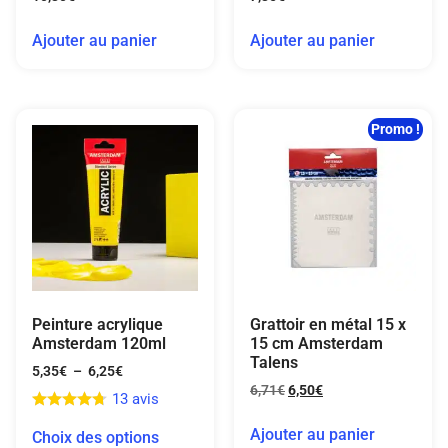
Ajouter au panier
Ajouter au panier
Promo !
Peinture acrylique
Grattoir en métal 15 x
Amsterdam 120ml
15 cm Amsterdam
Talens
5,35
€
–
6,25
€
6,71
€
6,50
€
13 avis
Ajouter au panier
Choix des options