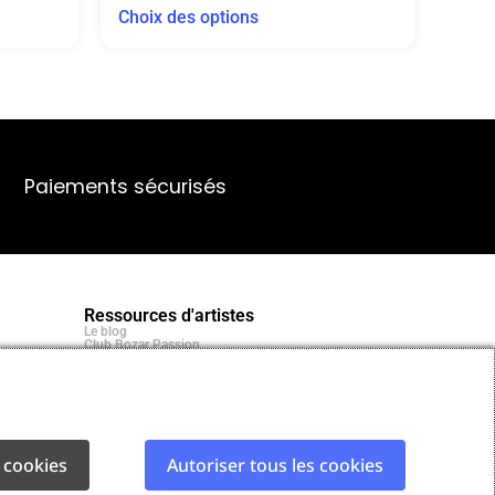
Choix des options
Paiements sécurisés
Ressources d'artistes
Le blog
Club Bozar Passion
Méthodes de paiement acceptées
 cookies
Autoriser tous les cookies