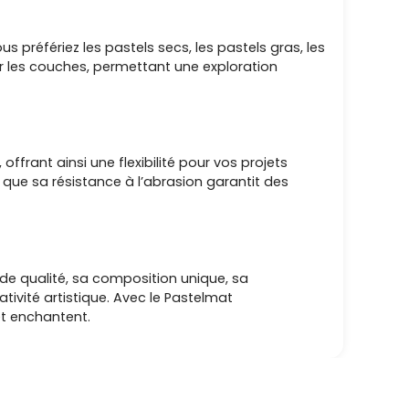
préfériez les pastels secs, les pastels gras, les
r les couches, permettant une exploration
frant ainsi une flexibilité pour vos projets
s que sa résistance à l’abrasion garantit des
 de qualité, sa composition unique, sa
tivité artistique. Avec le Pastelmat
et enchantent.