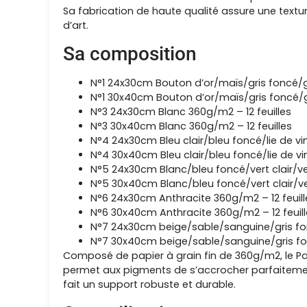
Sa fabrication de haute qualité assure une textur
d’art.
Sa composition
N°1 24x30cm Bouton d’or/maïs/gris foncé/gri
N°1 30x40cm Bouton d’or/maïs/gris foncé/gri
N°3 24x30cm Blanc 360g/m2 – 12 feuilles
N°3 30x40cm Blanc 360g/m2 – 12 feuilles
N°4 24x30cm Bleu clair/bleu foncé/lie de vi
N°4 30x40cm Bleu clair/bleu foncé/lie de vi
N°5 24x30cm Blanc/bleu foncé/vert clair/ve
N°5 30x40cm Blanc/bleu foncé/vert clair/ve
N°6 24x30cm Anthracite 360g/m2 – 12 feuill
N°6 30x40cm Anthracite 360g/m2 – 12 feuill
N°7 24x30cm beige/sable/sanguine/gris fon
N°7 30x40cm beige/sable/sanguine/gris fon
Composé de papier à grain fin de 360g/m2, le Pa
permet aux pigments de s’accrocher parfaitement,
fait un support robuste et durable.