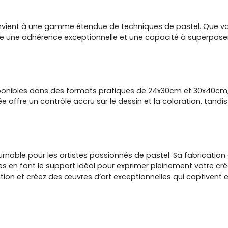
nvient à une gamme étendue de techniques de pastel. Que vous 
re une adhérence exceptionnelle et une capacité à superpose
sponibles dans des formats pratiques de 24x30cm et 30x40cm, of
ée offre un contrôle accru sur le dessin et la coloration, tandi
urnable pour les artistes passionnés de pastel. Sa fabrication
es en font le support idéal pour exprimer pleinement votre créa
nation et créez des œuvres d’art exceptionnelles qui captivent 