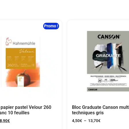
Promo !
 papier pastel Velour 260
Bloc Graduate Canson mult
anc 10 feuilles
techniques gris
8,90
€
4,50
€
–
13,70
€