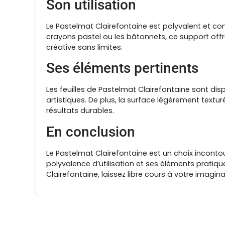
Son utilisation
Le Pastelmat Clairefontaine est polyvalent et co
crayons pastel ou les bâtonnets, ce support off
créative sans limites.
Ses éléments pertinents
Les feuilles de Pastelmat Clairefontaine sont di
artistiques. De plus, la surface légèrement textur
résultats durables.
En conclusion
Le Pastelmat Clairefontaine est un choix inconto
polyvalence d’utilisation et ses éléments pratiqu
Clairefontaine, laissez libre cours à votre imagi