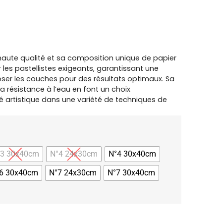
 haute qualité et sa composition unique de papier
 les pastellistes exigeants, garantissant une
ser les couches pour des résultats optimaux. Sa
a résistance à l’eau en font un choix
é artistique dans une variété de techniques de
°3 30x40cm
N°4 24x30cm
N°4 30x40cm
6 30x40cm
N°7 24x30cm
N°7 30x40cm