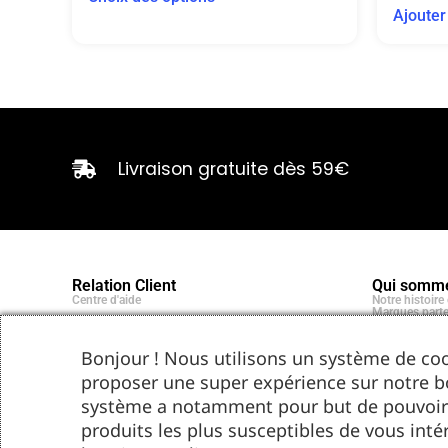
Ajouter
Livraison gratuite dès 59€
Relation Client
Qui somme
Centre d'aide
Notre histoir
Marques parte
Bonjour ! Nous utilisons un système de coo
proposer une super expérience sur notre b
système a notamment pour but de pouvoir
produits les plus susceptibles de vous inté