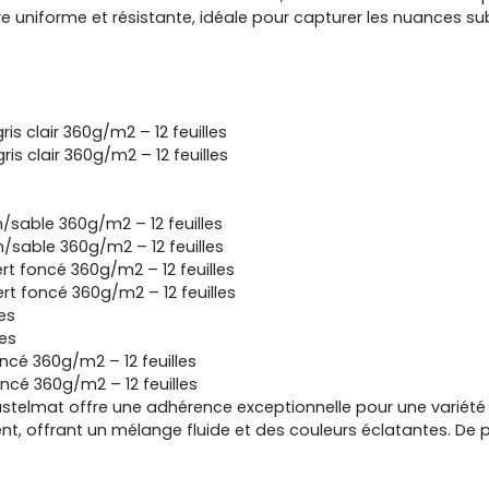
e uniforme et résistante, idéale pour capturer les nuances sub
s clair 360g/m2 – 12 feuilles
s clair 360g/m2 – 12 feuilles
n/sable 360g/m2 – 12 feuilles
n/sable 360g/m2 – 12 feuilles
rt foncé 360g/m2 – 12 feuilles
rt foncé 360g/m2 – 12 feuilles
es
es
cé 360g/m2 – 12 feuilles
cé 360g/m2 – 12 feuilles
stelmat offre une adhérence exceptionnelle pour une variété
 offrant un mélange fluide et des couleurs éclatantes. De plu