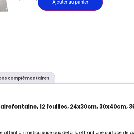
Ajouter au panier
ons complémentaires
lairefontaine, 12 feuilles, 24x30cm, 30x40cm,
 attention méticuleuse aux détails, offrant une surface de qua