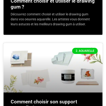
Comment choisir et utiliser le drawing
gum ?
Découvrez comment choisir et utiliser le drawing gum
dans vos oeuvres aquarelle. Les artistes vous donnent
leurs astuces et les meilleurs drawing gum à utiliser.
2. AQUARELLE
Comment choisir son support