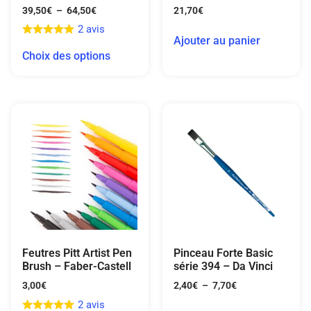
39,50
€
–
64,50
€
21,70
€
2 avis
Ajouter au panier
Choix des options
Feutres Pitt Artist Pen
Pinceau Forte Basic
Brush – Faber-Castell
série 394 – Da Vinci
3,00
€
2,40
€
–
7,70
€
2 avis