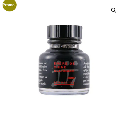
Promo !