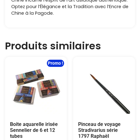
Chine incarne l’esprit de l’art asiatique authentique.
Optez pour l’Élégance et la Tradition avec l’Encre de
Chine à la Pagode.
Produits similaires
Promo !
Boite aquarelle irisée
Pinceau de voyage
Sennelier de 6 et 12
Stradivarius série
tubes
1797 Raphaël