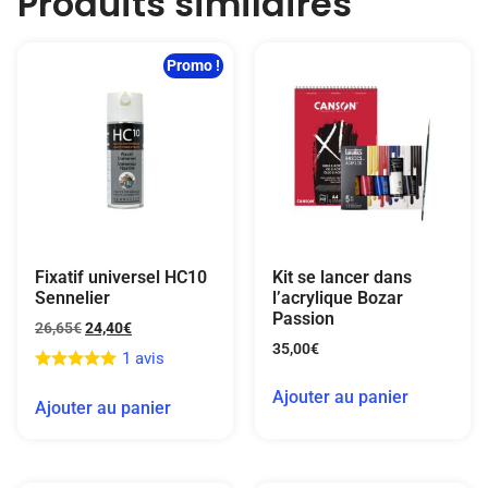
Produits similaires
Promo !
Fixatif universel HC10
Kit se lancer dans
Sennelier
l’acrylique Bozar
Passion
26,65
€
24,40
€
35,00
€
1 avis
Ajouter au panier
Ajouter au panier