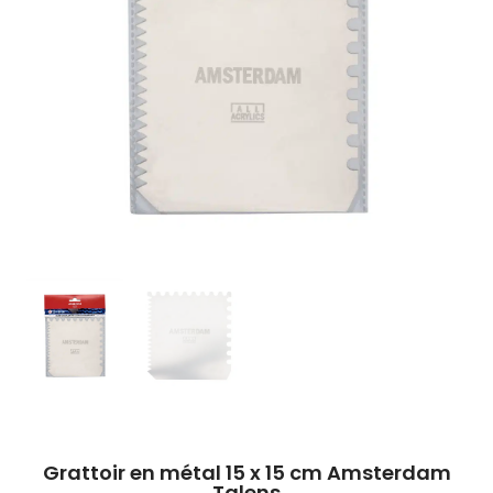
Grattoir en métal 15 x 15 cm Amsterdam
Talens