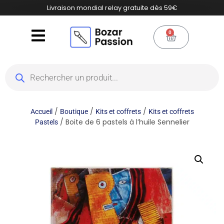
Livraison mondial relay gratuite dès 59€
0
/
/
/
Accueil
Boutique
Kits et coffrets
Kits et coffrets
/ Boite de 6 pastels à l’huile Sennelier
Pastels