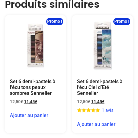
Produits similaires
Promo !
Promo !
Set 6 demi-pastels à
Set 6 demi-pastels à
l’écu tons peaux
l’écu Ciel d’Eté
sombres Sennelier
Sennelier
12,50
€
11,45
€
12,50
€
11,45
€
1 avis
Ajouter au panier
Ajouter au panier