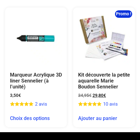
Promo !
Marqueur Acrylique 3D
Kit découverte la petite
liner Sennelier (à
aquarelle Marie
l’unité)
Boudon Sennelier
3,50
€
34,95
€
29,80
€
2 avis
10 avis
Choix des options
Ajouter au panier