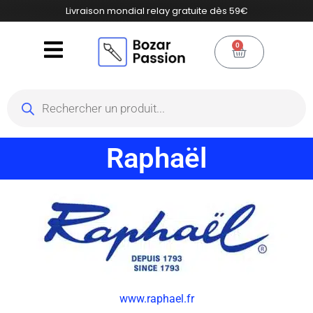
Livraison mondial relay gratuite dès 59€
0
Raphaël
www.raphael.fr