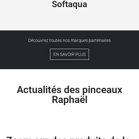
Softaqua
Découvrez toutes nos marques partenaires
EN SAVOIR PLUS
Actualités des pinceaux
Raphaël