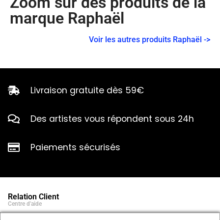
Zoom sur des produits de la
marque Raphaël
Voir les autres produits Raphaël ->
Livraison gratuite dès 59€
Des artistes vous répondent sous 24h
Paiements sécurisés
Relation Client
Centre d'aide
Qui sommes-nous ?