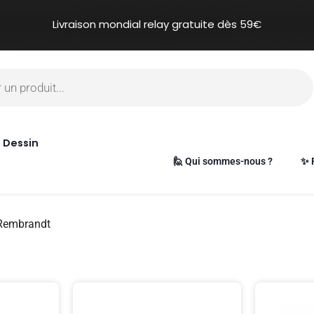
Livraison mondial relay gratuite dès 59€
Dessin
🙋 Qui sommes-nous ?
✨ 
Rembrandt