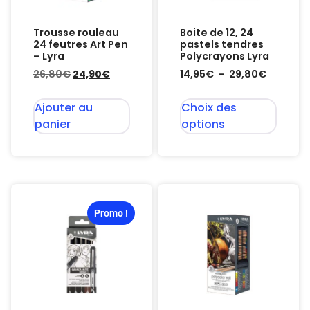
Trousse rouleau
Boite de 12, 24
24 feutres Art Pen
pastels tendres
– Lyra
Polycrayons Lyra
26,80
€
24,90
€
14,95
€
–
29,80
€
Ajouter au
Choix des
panier
options
Promo !