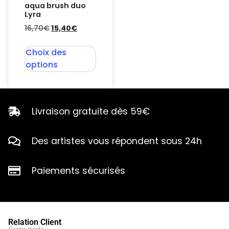
aqua brush duo
Lyra
16,70
€
15,40
€
Choix des
options
Livraison gratuite dès 59€
Des artistes vous répondent sous 24h
Paiements sécurisés
Relation Client