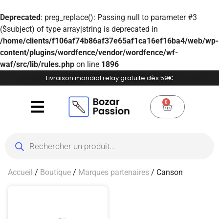
Deprecated
: preg_replace(): Passing null to parameter #3
($subject) of type array|string is deprecated in
/home/clients/f106af74b86af37e65af1ca16ef16ba4/web/wp-
content/plugins/wordfence/vendor/wordfence/wf-
waf/src/lib/rules.php
on line
1896
Livraison mondial relay gratuite dès 59€
0
Accueil
/
Boutique
/
Marques partenaires
/ Canson