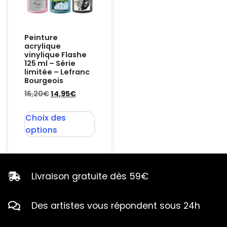
Peinture
acrylique
vinylique Flashe
125 ml – Série
limitée – Lefranc
Bourgeois
16,20
€
14,95
€
Choix des
options
Livraison gratuite dès 59€
Des artistes vous répondent sous 24h