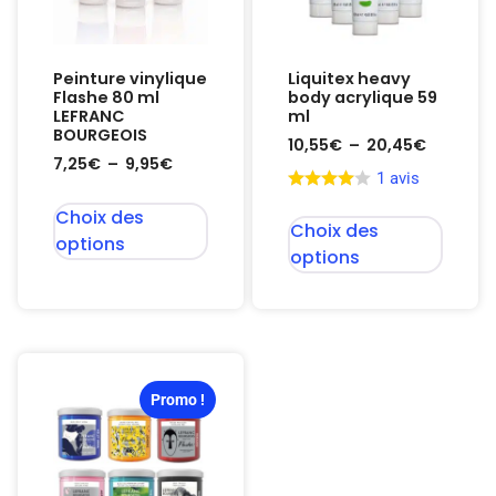
Peinture vinylique
Liquitex heavy
Flashe 80 ml
body acrylique 59
LEFRANC
ml
BOURGEOIS
10,55
€
–
20,45
€
7,25
€
–
9,95
€
1 avis
Choix des
Choix des
options
options
Promo !