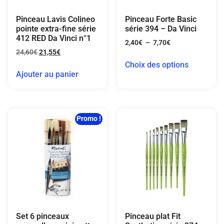
Pinceau Lavis Colineo
Pinceau Forte Basic
pointe extra-fine série
série 394 – Da Vinci
412 RED Da Vinci n°1
2,40
€
–
7,70
€
24,60
€
21,55
€
Choix des options
Ajouter au panier
Promo !
Set 6 pinceaux
Pinceau plat Fit