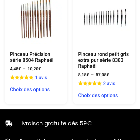
Pinceau Précision
Pinceau rond petit gris
série 8504 Raphaël
extra pur série 8383
Raphaël
4,45
€
–
10,20
€
8,15
€
–
57,05
€
1 avis
2 avis
Choix des options
Choix des options
Livraison gratuite dès 59€