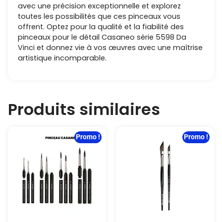
avec une précision exceptionnelle et explorez
toutes les possibilités que ces pinceaux vous
offrent. Optez pour la qualité et la fiabilité des
pinceaux pour le détail Casaneo série 5598 Da
Vinci et donnez vie à vos œuvres avec une maîtrise
artistique incomparable.
Produits similaires
Promo !
Promo !