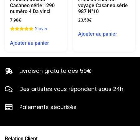
Casaneo série 1290
voyage Casaneo série
numéro 4 Da vinci
987 N°10
7,90
€
23,50
€
2 avis
Ajouter au panier
Ajouter au panier
Livraison gratuite dès 59€
Des artistes vous répondent sous 24h
Paiements sécurisés
Relation Client