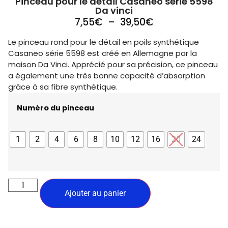
Pinceau pour le détail Casaneo série 5598
Da vinci
7,55
€
–
39,50
€
Le pinceau rond pour le détail en poils synthétique
Casaneo série 5598 est créé en Allemagne par la
maison Da Vinci. Apprécié pour sa précision, ce pinceau
a également une très bonne capacité d’absorption
grâce à sa fibre synthétique.
Numéro du pinceau
1
2
4
6
8
10
12
16
20
24
Ajouter au panier