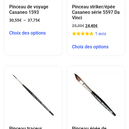
Pinceau de voyage
Pinceau striker/épée
Casaneo 1593
Casaneo série 5597 Da
Vinci
30,55
€
–
37,75
€
25,30
€
24,40
€
Choix des options
1 avis
Choix des options
Pinceau traceur
Pinceau épée de