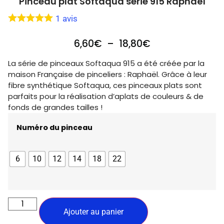
Pinceau plat Softaqua série 915 Raphaël
1
avis
6,60
€
–
18,80
€
La série de pinceaux Softaqua 915 a été créée par la
maison Française de pinceliers : Raphaël. Grâce à leur
fibre synthétique Softaqua, ces pinceaux plats sont
parfaits pour la réalisation d’aplats de couleurs & de
fonds de grandes tailles !
Numéro du pinceau
6
10
12
14
18
22
Ajouter au panier