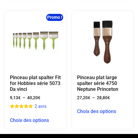
Promo !
Pinceau plat spalter Fit
Pinceau plat large
for Hobbies série 5073
spalter série 4750
Da vinci
Neptune Princeton
9,13
€
–
40,20
€
27,20
€
–
28,80
€
2 avis
Choix des options
Choix des options