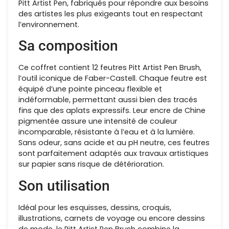
Pitt Artist Pen, fabriqués pour répondre aux besoins
des artistes les plus exigeants tout en respectant
l’environnement.
Sa composition
Ce coffret contient 12 feutres Pitt Artist Pen Brush,
l’outil iconique de Faber-Castell. Chaque feutre est
équipé d’une pointe pinceau flexible et
indéformable, permettant aussi bien des tracés
fins que des aplats expressifs. Leur encre de Chine
pigmentée assure une intensité de couleur
incomparable, résistante à l’eau et à la lumière.
Sans odeur, sans acide et au pH neutre, ces feutres
sont parfaitement adaptés aux travaux artistiques
sur papier sans risque de détérioration.
Son utilisation
Idéal pour les esquisses, dessins, croquis,
illustrations, carnets de voyage ou encore dessins
de mode, le Pitt Artist Pen Brush combine la