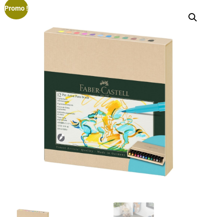
Promo !