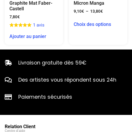
Graphite Mat Faber-
Micron Manga
Castell
9,10
€
–
13,80
€
7,80
€
Choix des options
1 avis
Ajouter au panier
Livraison gratuite dès 59€
Des artistes vous répondent sous 24h
Paiements sécurisés
Relation Client
Centre d'aide