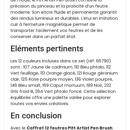
précision du pinceau et la praticité d’un feutre
moderne. Son encre fluide et permanente garantit
des rendus lumineux et durables. L’étui en imitation
cuir à fermeture magnétique permet de
transporter facilement vos feutres et de les
conserver dans un parfait état.
Eléments pertinents
Les 12 couleurs incluses dans ce set (réf. 66790)
sont : 107 Jaune de cadmium, 110 Bleu phtalo, 112
Vert feuillage, 113 Orange glacé, 121 Rouge géranium
clair, 125 Rose pourpre moyen, 136 Violet pourpre,
146 Bleu smalt, 169 Caput mortuum, 199 Noir, 232
Gris froid III, 264 Vert phtalo foncé. Cette sélection
équilibrée offre une palette variée pour explorer
toutes vos envies créatives.
En conclusion
Avec le
Coffret 12 feutres Pitt Artist Pen Brush