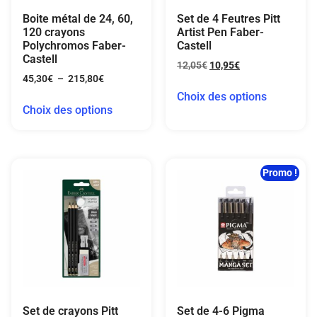
Boite métal de 24, 60,
Set de 4 Feutres Pitt
120 crayons
Artist Pen Faber-
Polychromos Faber-
Castell
Castell
12,05
€
10,95
€
45,30
€
–
215,80
€
Choix des options
Choix des options
Promo !
Set de crayons Pitt
Set de 4-6 Pigma