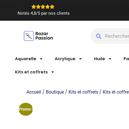
Notés 4,8/5 par nos clients
Aquarelle
Acrylique
Huile
Pa
Kits et coffrets
/
/
/
Accueil
Boutique
Kits et coffrets
Kits et coffr
Promo !