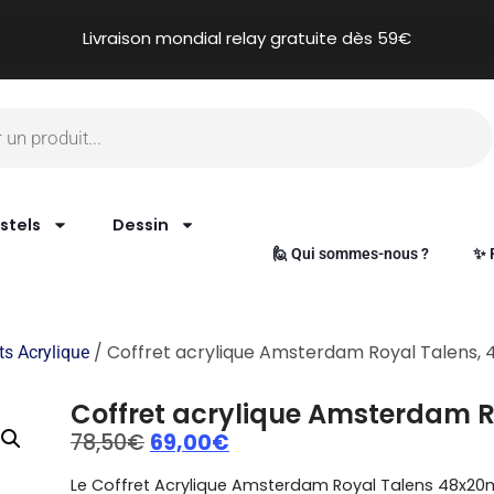
Livraison mondial relay gratuite dès 59€
stels
Dessin
🙋 Qui sommes-nous ?
✨ 
/ Coffret acrylique Amsterdam Royal Talens,
ets Acrylique
Coffret acrylique Amsterdam R
78,50
€
69,00
€
Le Coffret Acrylique Amsterdam Royal Talens 48x20ml 