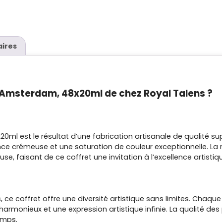
ires
ue Amsterdam, 48x20ml de chez Royal Talens ?
0ml est le résultat d’une fabrication artisanale de qualité s
nce crémeuse et une saturation de couleur exceptionnelle. La
e, faisant de ce coffret une invitation à l’excellence artistiq
s, ce coffret offre une diversité artistique sans limites. Cha
rmonieux et une expression artistique infinie. La qualité des
temps.