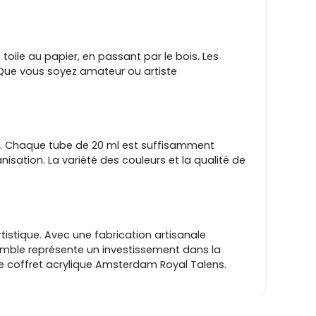
ile au papier, en passant par le bois. Les
. Que vous soyez amateur ou artiste
ue. Chaque tube de 20 ml est suffisamment
isation. La variété des couleurs et la qualité de
tistique. Avec une fabrication artisanale
semble représente un investissement dans la
le coffret acrylique Amsterdam Royal Talens.