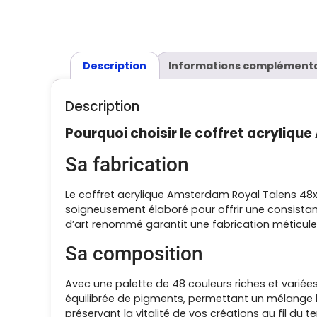
Description
Informations complémenta
Description
Pourquoi choisir le coffret acryliq
Sa fabrication
Le coffret acrylique Amsterdam Royal Talens 48x2
soigneusement élaboré pour offrir une consista
d’art renommé garantit une fabrication méticuleus
Sa composition
Avec une palette de 48 couleurs riches et variée
équilibrée de pigments, permettant un mélange ha
préservant la vitalité de vos créations au fil du 