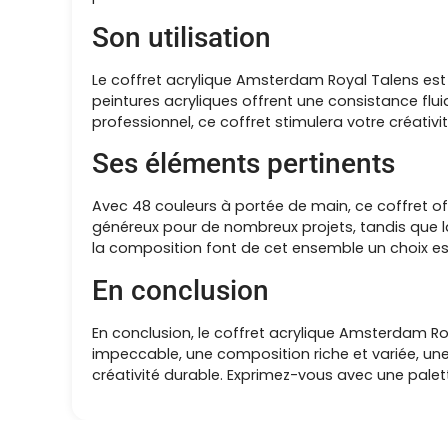
Son utilisation
Le coffret acrylique Amsterdam Royal Talens est
peintures acryliques offrent une consistance flu
professionnel, ce coffret stimulera votre créativit
Ses éléments pertinents
Avec 48 couleurs à portée de main, ce coffret o
généreux pour de nombreux projets, tandis que la 
la composition font de cet ensemble un choix esse
En conclusion
En conclusion, le coffret acrylique Amsterdam Roy
impeccable, une composition riche et variée, une
créativité durable. Exprimez-vous avec une pale