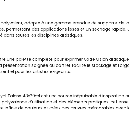
 polyvalent, adapté à une gamme étendue de supports, de la to
ide, permettant des applications lisses et un séchage rapide
é dans toutes les disciplines artistiques.
ffre une palette complète pour exprimer votre vision artistiq
présentation soignée du coffret facilite le stockage et l’organ
ntiel pour les artistes exigeants.
al Talens 48x20ml est une source inépuisable d’inspiration ar
 polyvalence d’utilisation et des éléments pratiques, cet en
tte infinie de couleurs et créez des œuvres mémorables avec 