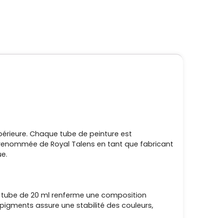
upérieure. Chaque tube de peinture est
 renommée de Royal Talens en tant que fabricant
ue.
que tube de 20 ml renferme une composition
 pigments assure une stabilité des couleurs,