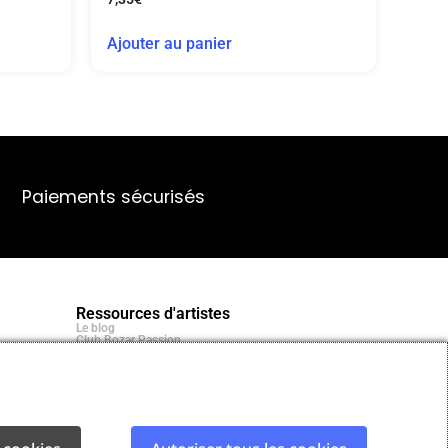
Ajouter au panier
Paiements sécurisés
Ressources d'artistes
Le blog
Club Bozar Passion
Méthodes de paiement acceptées