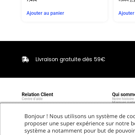
Ajouter au panier
Ajouter
Livraison gratuite dès 59€
Relation Client
Qui somme
Centre d'aide
Notre histoir
Marques parte
Bonjour ! Nous utilisons un système de coo
proposer une super expérience sur notre b
système a notamment pour but de pouvoir