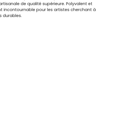
artisanale de qualité supérieure. Polyvalent et
 incontournable pour les artistes cherchant à
s durables.