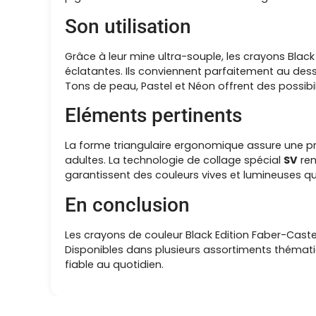
Son utilisation
Grâce à leur mine ultra-souple, les crayons Blac
éclatantes. Ils conviennent parfaitement au dessi
Tons de peau, Pastel et Néon offrent des possibil
Eléments pertinents
La forme triangulaire ergonomique assure une pr
adultes. La technologie de collage spécial
SV
ren
garantissent des couleurs vives et lumineuses qu
En conclusion
Les crayons de couleur Black Edition Faber-Caste
Disponibles dans plusieurs assortiments thématiqu
fiable au quotidien.