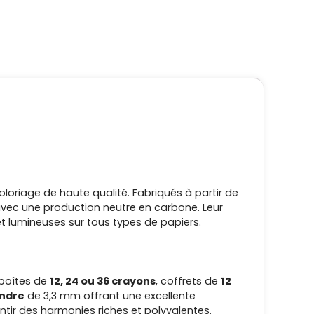
loriage de haute qualité. Fabriqués à partir de
avec une production neutre en carbone. Leur
t lumineuses sur tous types de papiers.
 boîtes de
12, 24 ou 36 crayons
, coffrets de
12
endre
de 3,3 mm offrant une excellente
tir des harmonies riches et polyvalentes.