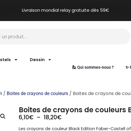
Livraison mondial relay gratuite dès 59€
stels
Dessin
🙋 Qui sommes-nous ?
✨ 
/
/ Boites de crayons de cou
in
Boites de crayons de couleurs
Boites de crayons de couleurs 
6,10
€
–
18,20
€
Les crayons de couleur Black Edition Faber-Castell o