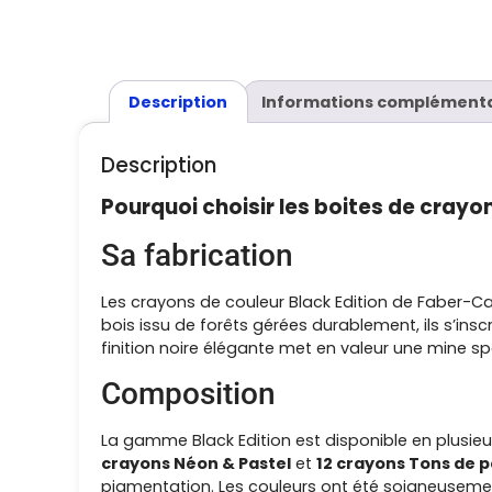
Description
Informations complémenta
Description
Pourquoi choisir les boites de crayo
Sa fabrication
Les crayons de couleur Black Edition de Faber-Cas
bois issu de forêts gérées durablement, ils s’i
finition noire élégante met en valeur une mine 
Composition
La gamme Black Edition est disponible en plusieu
crayons Néon & Pastel
et
12 crayons Tons de 
pigmentation. Les couleurs ont été soigneusement