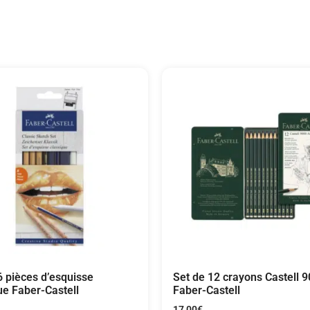
6 pièces d’esquisse
Set de 12 crayons Castell 9
ue Faber-Castell
Faber-Castell
17,00
€