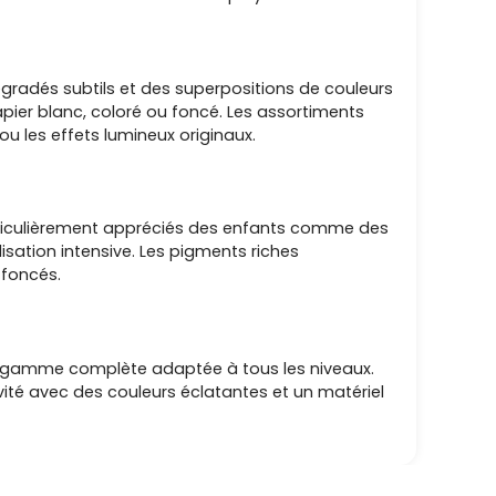
égradés subtils et des superpositions de couleurs
papier blanc, coloré ou foncé. Les assortiments
ou les effets lumineux originaux.
articulièrement appréciés des enfants comme des
isation intensive. Les pigments riches
 foncés.
 une gamme complète adaptée à tous les niveaux.
vité avec des couleurs éclatantes et un matériel