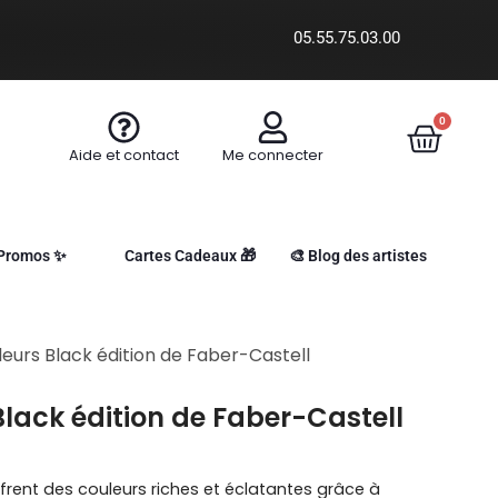
05.55.75.03.00
0
Aide et contact
Me connecter
Promos ✨
Cartes Cadeaux 🎁
🎨 Blog des artistes
leurs Black édition de Faber-Castell
Black édition de Faber-Castell
ffrent des couleurs riches et éclatantes grâce à