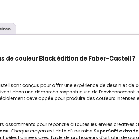
ires
ns de couleur Black édition de Faber-Castell ?
tell sont conçus pour offrir une expérience de dessin et de co
nscrivent dans une démarche respectueuse de l’environnement 
spécialement développée pour produire des couleurs intenses e
rs assortiments pour répondre à toutes les envies créatives :
peau
. Chaque crayon est doté d’une mine
SuperSoft extra t
 sélectionnées avec l’aide de professeurs d’art afin de garan