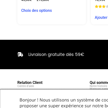
Choix des options
Ajouter
Livraison gratuite dès 59€
Relation Client
Qui somme
Centre d'aide
Notre histoir
Marques parte
Bonjour ! Nous utilisons un système de coo
proposer une super expérience sur notre b