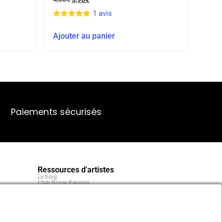
1 avis
Ajouter au panier
Paiements sécurisés
Ressources d'artistes
Le blog
Club Bozar Passion
Méthodes de paiement acceptées