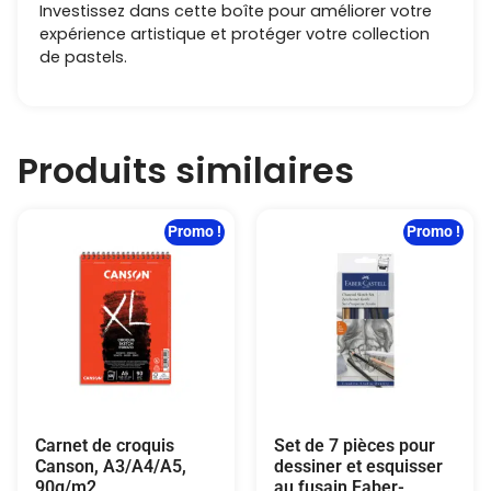
Investissez dans cette boîte pour améliorer votre
expérience artistique et protéger votre collection
de pastels.
Produits similaires
Promo !
Promo !
Carnet de croquis
Set de 7 pièces pour
Canson, A3/A4/A5,
dessiner et esquisser
90g/m2
au fusain Faber-