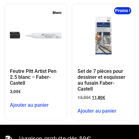
Promo !
Feutre Pitt Artist Pen
Set de 7 pièces pour
2.5 blanc – Faber-
dessiner et esquisser
Castell
au fusain Faber-
Castell
3,00
€
13,50
€
11,80
€
Ajouter au panier
Ajouter au panier
Livraison gratuite dès 59€