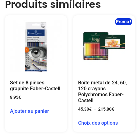
Produits similaires
Promo !
Set de 8 pièces
Boite métal de 24, 60,
graphite Faber-Castell
120 crayons
Polychromos Faber-
8,95
€
Castell
45,30
€
–
215,80
€
Ajouter au panier
Choix des options