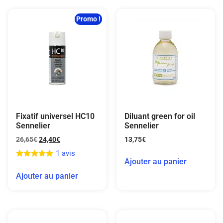
Promo !
Fixatif universel HC10
Diluant green for oil
Sennelier
Sennelier
26,65
€
24,40
€
13,75
€
1 avis
Ajouter au panier
Ajouter au panier