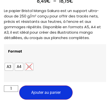
8,49
€
–
18,15
€
Le papier Bristol Manga Sakura est un support ultra-
doux de 250 g/m² conçu pour offrir des tracés nets,
précis et résistants aux feutres, à l’encre et aux
gommages répétés. Disponible en formats A5, A4 et
A3, il est idéal pour créer des illustrations manga
détaillées, du croquis aux planches complètes.
Format
A3
A4
A5
Ajouter au panier